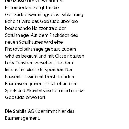
Die Masse der verwendeten 
Betondecken sorgt für die 
Gebäudeerwärmung- bzw. -abkühlung. 
Beheizt wird das Gebäude über die 
bestehende Heizzentrale der 
Schulanlage. Auf dem Flachdach des 
neuen Schulhauses wird eine 
Photovoltaikanlage gebaut, zudem 
wird es begrünt und mit Glaseinbauten 
bzw. Fenstern versehen, die dem 
Innenraum viel Licht spenden. Der 
Pausenhof wird mit freistehenden 
Bauminseln grüner gestaltet und um 
Spiel- und Aktivitätsnischen rund um das 
Gebäude erweitert.
Die Stabilis AG übernimmt hier das 
Baumanagement.