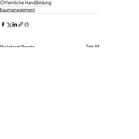
Öffentliche Hand
Bildung
Baumanagement
See All
Related Posts